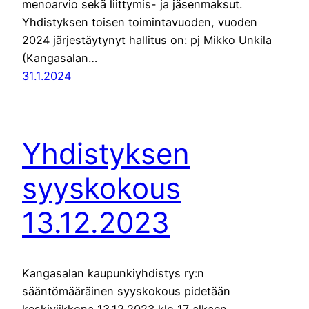
menoarvio sekä liittymis- ja jäsenmaksut.
Yhdistyksen toisen toimintavuoden, vuoden
2024 järjestäytynyt hallitus on: pj Mikko Unkila
(Kangasalan…
31.1.2024
Yhdistyksen
syyskokous
13.12.2023
Kangasalan kaupunkiyhdistys ry:n
sääntömääräinen syyskokous pidetään