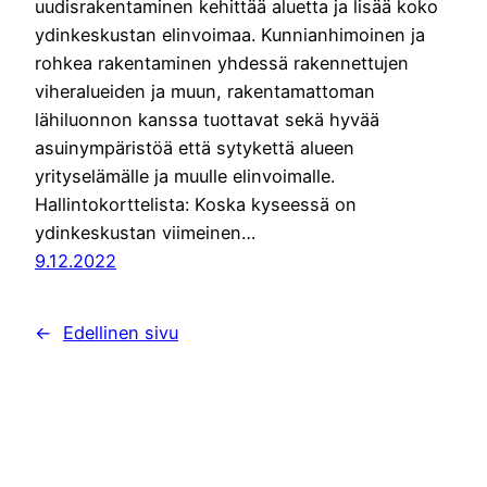
uudisrakentaminen kehittää aluetta ja lisää koko
ydinkeskustan elinvoimaa. Kunnianhimoinen ja
rohkea rakentaminen yhdessä rakennettujen
viheralueiden ja muun, rakentamattoman
lähiluonnon kanssa tuottavat sekä hyvää
asuinympäristöä että sytykettä alueen
yrityselämälle ja muulle elinvoimalle.
Hallintokorttelista: Koska kyseessä on
ydinkeskustan viimeinen…
9.12.2022
←
Edellinen sivu