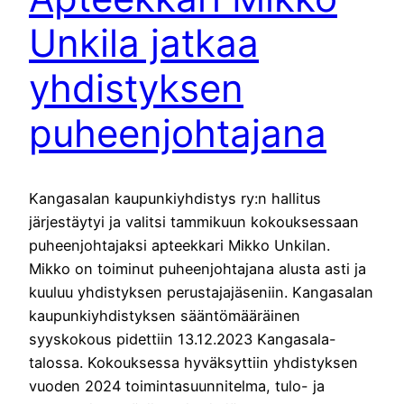
Unkila jatkaa
yhdistyksen
puheenjohtajana
Kangasalan kaupunkiyhdistys ry:n hallitus
järjestäytyi ja valitsi tammikuun kokouksessaan
puheenjohtajaksi apteekkari Mikko Unkilan.
Mikko on toiminut puheenjohtajana alusta asti ja
kuuluu yhdistyksen perustajajäseniin. Kangasalan
kaupunkiyhdistyksen sääntömääräinen
syyskokous pidettiin 13.12.2023 Kangasala-
talossa. Kokouksessa hyväksyttiin yhdistyksen
vuoden 2024 toimintasuunnitelma, tulo- ja