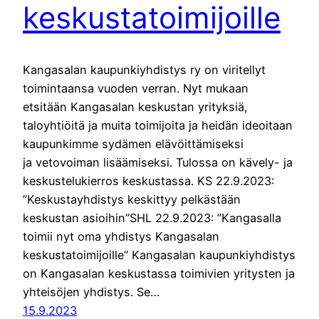
keskustatoimijoille
Kangasalan kaupunkiyhdistys ry on viritellyt
toimintaansa vuoden verran. Nyt mukaan
etsitään Kangasalan keskustan yrityksiä,
taloyhtiöitä ja muita toimijoita ja heidän ideoitaan
kaupunkimme sydämen elävöittämiseksi
ja vetovoiman lisäämiseksi. Tulossa on kävely- ja
keskustelukierros keskustassa. KS 22.9.2023:
”Keskustayhdistys keskittyy pelkästään
keskustan asioihin”SHL 22.9.2023: ”Kangasalla
toimii nyt oma yhdistys Kangasalan
keskustatoimijoille” Kangasalan kaupunkiyhdistys
on Kangasalan keskustassa toimivien yritysten ja
yhteisöjen yhdistys. Se…
15.9.2023