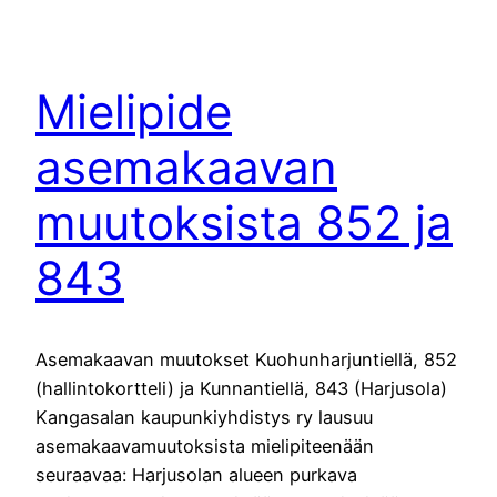
Mielipide
asemakaavan
muutoksista 852 ja
843
Asemakaavan muutokset Kuohunharjuntiellä, 852
(hallintokortteli) ja Kunnantiellä, 843 (Harjusola)
Kangasalan kaupunkiyhdistys ry lausuu
asemakaavamuutoksista mielipiteenään
seuraavaa: Harjusolan alueen purkava