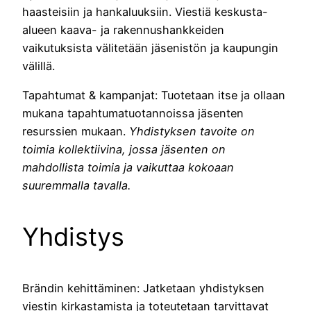
haasteisiin ja hankaluuksiin. Viestiä keskusta-
alueen kaava- ja rakennushankkeiden
vaikutuksista välitetään jäsenistön ja kaupungin
välillä.
Tapahtumat & kampanjat: Tuotetaan itse ja ollaan
mukana tapahtumatuotannoissa jäsenten
resurssien mukaan.
Yhdistyksen tavoite on
toimia kollektiivina, jossa jäsenten on
mahdollista toimia ja vaikuttaa kokoaan
suuremmalla tavalla.
Yhdistys
Brändin kehittäminen: Jatketaan yhdistyksen
viestin kirkastamista ja toteutetaan tarvittavat