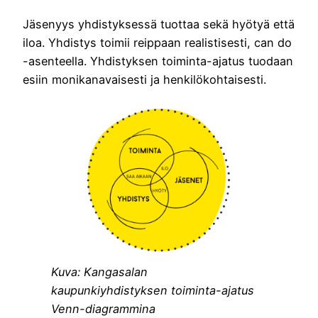
Jäsenyys yhdistyksessä tuottaa sekä hyötyä että
iloa. Yhdistys toimii reippaan realistisesti, can do
-asenteella. Yhdistyksen toiminta-ajatus tuodaan
esiin monikanavaisesti ja henkilökohtaisesti.
Kuva: Kangasalan
kaupunkiyhdistyksen toiminta-ajatus
Venn-diagrammina