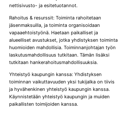
nettisivusto- ja esitetuotannot.
Rahoitus & resurssit: Toiminta rahoitetaan
jäsenmaksuilla, ja toiminta organisoidaan
vapaaehtoistyönä. Haetaan paikalliset ja
alueelliset avustukset, jotka yhdistyksen toiminta
huomioiden mahdollisia. Toiminnanjohtajan työn
laskutusmahdollisuus tutkitaan. Tämän lisäksi
tutkitaan hankerahoitusmahdollisuuksia.
Yhteistyö kaupungin kanssa: Yhdistyksen
toiminnan vaikuttavuuden yksi tukijalka on tiivis
ja hyvähenkinen yhteistyö kaupungin kanssa.
Käynnistetään yhteistyö kaupungin ja muiden
paikallisten toimijoiden kanssa.