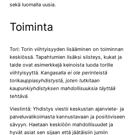
sekä luomalla uusia.
Toiminta
Tori: Torin viihtyisyyden lisääminen on toiminnan
keskiössä. Tapahtumien lisäksi siisteys, kukat ja
taide ovat esimerkkejä keinoista luoda torille
viihtyisyyttä.
Kangasalla ei ole perinteistä
torikauppiasyhdistystä, joten tutkitaan
kaupunkiyhdistyksen mahdollisuuksia täyttää
tehtävä.
Viestintä: Yhdistys viestii keskustan ajanviete- ja
palveluvalikoimasta kannustavaan ja positiiviseen
sävyyn. Haetaan keskiöön mahdollisuudet ja
hyvät asiat sen sijaan että jäätäisiin jumiin