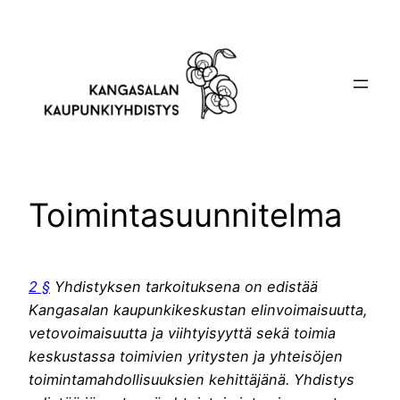
Siirry
sisältöön
Toimintasuunnitelma
2 §
Yhdistyksen tarkoituksena on edistää
Kangasalan kaupunkikeskustan elinvoimaisuutta,
vetovoimaisuutta ja viihtyisyyttä sekä toimia
keskustassa toimivien yritysten ja yhteisöjen
toimintamahdollisuuksien kehittäjänä. Yhdistys