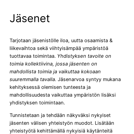
Jäsenet
Tarjotaan jäsenistölle iloa, uutta osaamista &
liikevaihtoa sekä viihtyisämpää ympäristöä
tuottavaa toimintaa.
Yhdistyksen tavoite on
toimia kollektiivina, jossa jäsenten on
mahdollista toimia ja vaikuttaa kokoaan
suuremmalla tavalla.
Jäsenarvoa syntyy mukana
kehityksessä olemisen tunteesta ja
mahdollisuudesta vaikuttaa ympäristön lisäksi
yhdistyksen toimintaan.
Tunnistetaan ja tehdään näkyväksi nykyiset
jäsenten välisen yhteistyön muodot. Lisätään
yhteistyötä kehittämällä nykyisiä käytänteitä