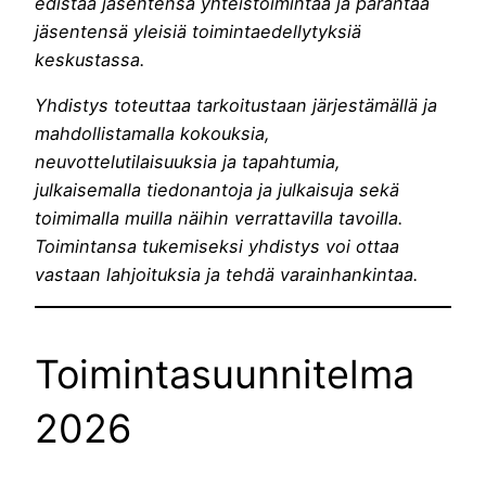
edistää jäsentensä yhteistoimintaa ja parantaa
jäsentensä yleisiä toimintaedellytyksiä
keskustassa.
Yhdistys toteuttaa tarkoitustaan järjestämällä ja
mahdollistamalla kokouksia,
neuvottelutilaisuuksia ja tapahtumia,
julkaisemalla tiedonantoja ja julkaisuja sekä
toimimalla muilla näihin verrattavilla tavoilla.
Toimintansa tukemiseksi yhdistys voi ottaa
vastaan lahjoituksia ja tehdä varainhankintaa.
Toimintasuunnitelma
2026