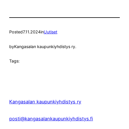
Posted
7.11.2024
in
Uutiset
by
Kangasalan kaupunkiyhdistys ry.
Tags:
Kangasalan kaupunkiyhdistys ry
posti@kangasalankaupunkiyhdistys.fi