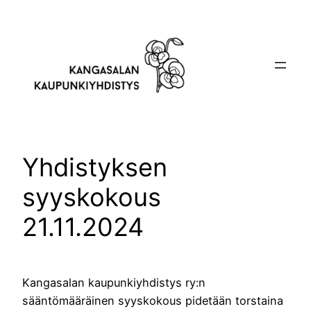
Siirry
sisältöön
Yhdistyksen
syyskokous
21.11.2024
Kangasalan kaupunkiyhdistys ry:n
sääntömääräinen syyskokous pidetään torstaina