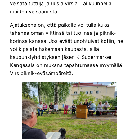
veisata tuttuja ja uusia virsiä. Tai kuunnella
muiden veisaamista.
Ajatuksena on, että paikalle voi tulla kuka
tahansa oman vilttinsä tai tuolinsa ja piknik-
korinsa kanssa. Jos eväät unohtuivat kotiin, ne
voi kipaista hakemaan kaupasta, sillä
kaupunkiyhdistyksen jäsen K-Supermarket
Kangasala on mukana tapahtumassa myymällä
Virsipiknik-eväsämpäreitä.