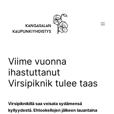
Siirry
sisältöön
Viime vuonna
ihastuttanut
Virsipiknik tulee taas
Virsipiknikillä saa veisata sydämensä
kyllyydestä. Ehtookellojen jälkeen lauantaina